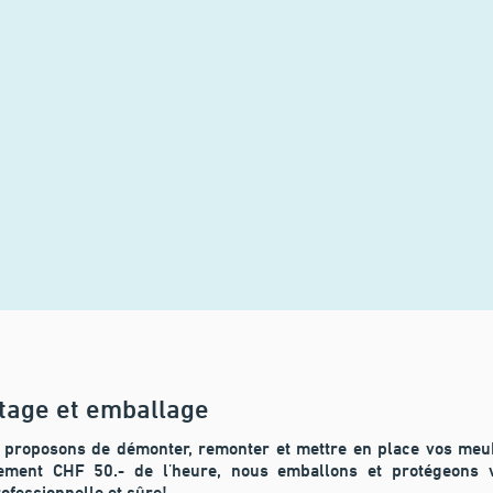
age et emballage
 proposons de démonter, remonter
et mettre en place vos meu
ement CHF 50.- de l'heure, nous emballons et protégeons 