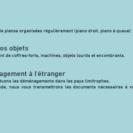
e pianos organisées régulièrement (piano droit, piano à queue).
os objets
t de coffres-forts, machines, objets lourds et encombrants.
gement à l'étranger
tuons les déménagements dans les pays limitrophes.
de, nous vous transmettrons les documents nécessaires à v