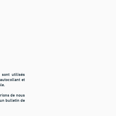
sont utilisés
autocollant et
ale.
prions de nous
 un bulletin de