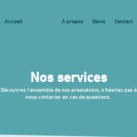
Accueil
Services
À propos
Devis
Contact
Nos services
Découvrez l'ensemble de nos prestations, n'hésitez pas à
nous contacter en cas de questions.