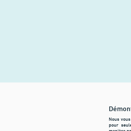
Démont
Nous vous
pour seul