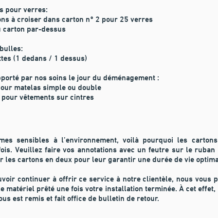
s pour verres:
ons à croiser dans carton n° 2 pour 25 verres
u carton par-dessus
bulles:
ttes (1 dedans / 1 dessus)
pporté par nos soins le jour du déménagement :
our matelas simple ou double
:
pour vêtements sur cintres
es sensibles à l’environnement, voilà pourquoi les cartons 
fois. Veuillez faire vos annotations avec un feutre sur le ruban 
er les cartons en deux pour leur garantir une durée de vie optim
uvoir continuer à offrir ce service à notre clientèle, nous vous 
e matériel prêté une fois votre installation terminée. À cet effet,
ous est remis et fait office de bulletin de retour.